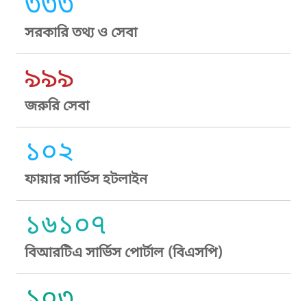
৩৩৩
সরকারি তথ্য ও সেবা
৯৯৯
জরুরি সেবা
১০২
ফায়ার সার্ভিস হটলাইন
১৬১০৭
বিআরটিএ সার্ভিস পোর্টাল (বিএসপি)
১০৩