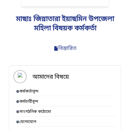
মাছাঃ জিন্নাতারা ইয়াছমিন উপজেলা
মহিলা বিষয়ক কর্মকর্তা
বিস্তারিত
আমাদের বিষয়ে
কর্মকর্তাবৃন্দ
কর্মচারীবৃন্দ
সাংগঠনিক কাঠামো
যোগাযোগ