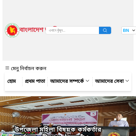
বাংলাদেশ জাতীয় তথ্য বাতায়ন
BN
দেখুন
মেনু নির্বাচন করুন
প্রথম পাতা
আমাদের সম্পর্কে
আমাদের সেবা
উপজেলা মহিলা বিষয়ক কর্মকর্তার