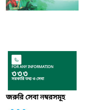
FOR ANY INFORMATION
৩৩৩
সরকারি তথ্য ও সেবা
জরুরি সেবা নম্বরসমূহ