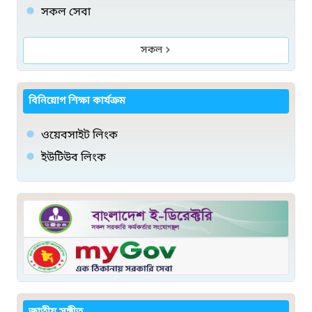
সকল সেবা
সকল
বিনিয়োগ শিক্ষা কার্যক্রম
ওয়েবসাইট লিংক
ইউটিউব লিংক